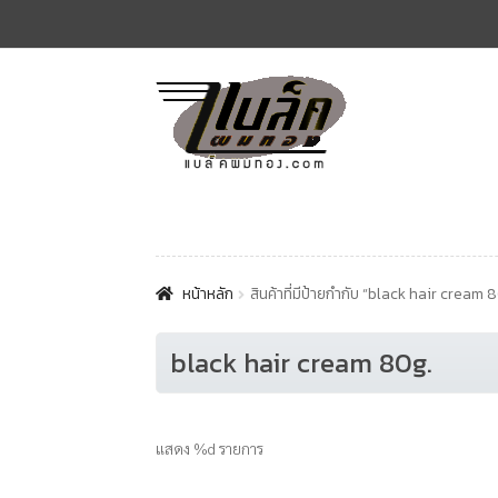
Skip
Skip
to
to
navigation
content
หน้าหลัก
สินค้าที่มีป้ายกำกับ “black hair cream 
black hair cream 80g.
แสดง %d รายการ