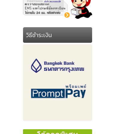
วิธีชำระเงิน