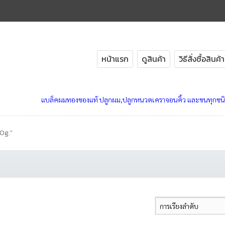
หน้าแรก
ดูสินค้า
วิธีสั่งซื้อสิน
แบล็คผมทองของแท้ ปลูกผม,ปลูกหนวดเคราจอนคิ้ว และขนทุกชนิด 
80g.”