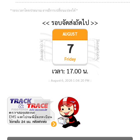
* รอบเวลาโดยประมาณ อาจมีการเปลี่ยนแปลงได้ *
<< รอบจัดส่งถัดไป >>
AUGUST
7
Friday
เวลา: 17.00 น.
::
August 6, 2026
1:04:20 PM
::