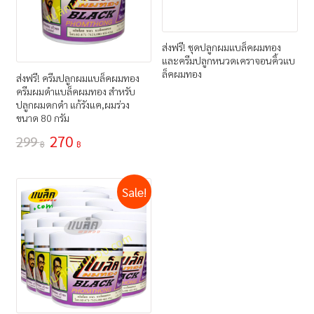
ส่งฟรี! ชุดปลูกผมแบล็คผมทอง
และครีมปลูกหนวดเคราจอนคิ้วแบ
ล็คผมทอง
ส่งฟรี! ครีมปลูกผมแบล็คผมทอง
ครีมผมดำแบล็คผมทอง สำหรับ
ปลูกผมดกดำ แก้รังแค,ผมร่วง
ขนาด 80 กรัม
270
299
฿
฿
Sale!