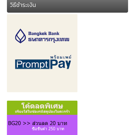
วิธีชำระเงิน