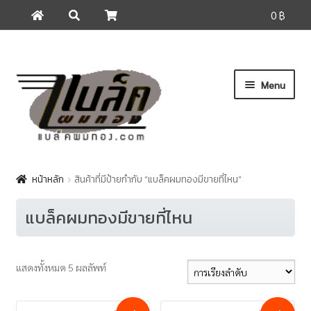
0 ฿
ค้นหา
ค้นหา:
Skip
Skip
Menu
to
to
navigation
content
หน้าแรก
ดูสินค้า
หน้าหลัก
สินค้าที่มีป้ายกำกับ “แบล็คผมทองมีขายที่ไหน”
วิธีสั่งซื้อสินค้าและการจัดส่ง
แบล็คผมทองมีขายที่ไหน
แจ้งการโอนเงิน
ติดต่อเรา
แสดงทั้งหมด 5 ผลลัพท์
เกี่ยวกับแบล็คผมทอง