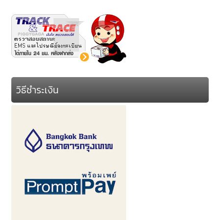
วิธีชำระเงิน