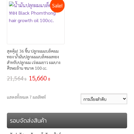
Sale!
สุดคุ้ม! 36 ชิ้น ปลูกผมแบล็คผม
ทอง น้ำมันปลูกผมแบล็คผมทอง
สำหรับปลูกผม เร่งผมยาว ผมบาง
ศีรษะล้าน ขนาด 100 cc.
15,660
21,564
฿
฿
แสดงทั้งหมด 7 ผลลัพท์
รอบจัดส่งสินค้า