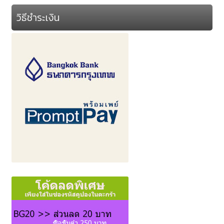
วิธีชำระเงิน