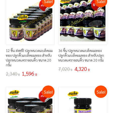
Sale!
Sale!
12 ชิ้น ส่งฟรี! ปลูกหนวดแบล็คผม
36 ชิ้น ปลูกหนวดแบล็คผมทอง
ทอง ปลูกคิ้วแบล็คผมทอง สำหรับ
ปลูกคิ้วแบล็คผมทอง สำหรับปลูก
ปลูกหนวดเคราจอนคิ้ว ขนาด 20
หนวดเคราจอนคิ้ว ขนาด 20 กรัม
กรัม
4,320
7,020
฿
฿
1,596
2,340
฿
฿
Sale!
Sale!