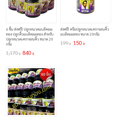
6 ชิ้น ส่งฟรี! ปลูกหนวดแบล็คผม
ส่งฟรี! ครีมปลูกหนวดเคราจอนคิ้ว
ทอง ปลูกคิ้วแบล็คผมทอง สำหรับ
แบล็คผมทอง ขนาด 20กรัม
ปลูกหนวดเคราจอนคิ้ว ขนาด 20
150
199
กรัม
฿
฿
840
1,170
฿
฿