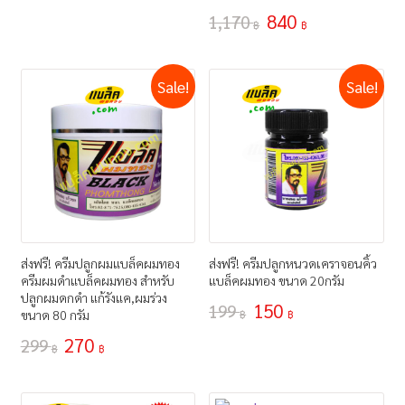
840
1,170
฿
฿
Sale!
Sale!
ส่งฟรี! ครีมปลูกผมแบล็คผมทอง
ส่งฟรี! ครีมปลูกหนวดเคราจอนคิ้ว
ครีมผมดำแบล็คผมทอง สำหรับ
แบล็คผมทอง ขนาด 20กรัม
ปลูกผมดกดำ แก้รังแค,ผมร่วง
150
199
ขนาด 80 กรัม
฿
฿
270
299
฿
฿