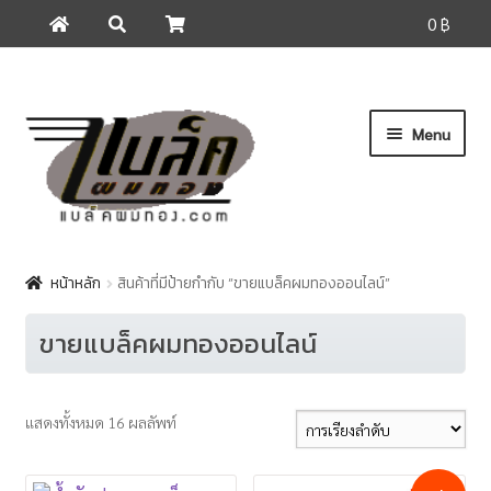
0 ฿
ค้นหา
ค้นหา:
Skip
Skip
Menu
to
to
navigation
content
หน้าแรก
ดูสินค้า
หน้าหลัก
สินค้าที่มีป้ายกำกับ “ขายแบล็คผมทองออนไลน์”
วิธีสั่งซื้อสินค้าและการจัดส่ง
ขายแบล็คผมทองออนไลน์
แจ้งการโอนเงิน
ติดต่อเรา
แสดงทั้งหมด 16 ผลลัพท์
เกี่ยวกับแบล็คผมทอง