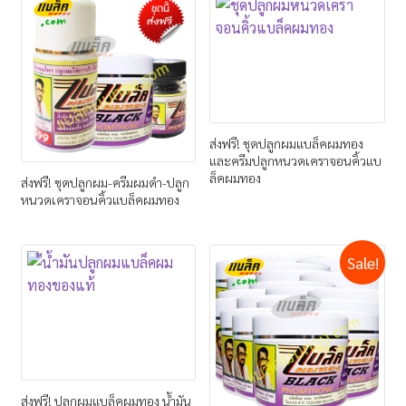
ส่งฟรี! ชุดปลูกผมแบล็คผมทอง
และครีมปลูกหนวดเคราจอนคิ้วแบ
ล็คผมทอง
ส่งฟรี! ชุดปลูกผม-ครีมผมดำ-ปลูก
หนวดเคราจอนคิ้วแบล็คผมทอง
Sale!
ส่งฟรี! ปลูกผมแบล็คผมทอง น้ำมัน