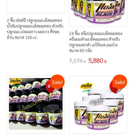
2 ชิ้น ส่งฟรี! ปลูกผมแบล็คผมทอง
น้ำมันปลูกผมแบล็คผมทอง สำหรับ
ปลูกผม เร่งผมยาว ผมบาง ศีรษะ
24 ชิ้น ครีมปลูกผมแบล็คผมทอง
ล้าน ขนาด 100 cc.
ครีมผมดำแบล็คผมทอง สำหรับ
ปลูกผมดกดำ แก้รังแค,ผมร่วง
ขนาด 80 กรัม
5,880
7,176
฿
฿
Sale!
Sale!